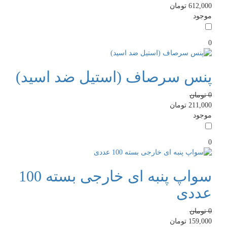
612,000
تومان
موجود
0
پنس سرصاف (استیل ضد اسید)
0
تومان
211,000
تومان
موجود
0
سواپ پنبه ای خارجی بسته 100
عددی
0
تومان
159,000
تومان