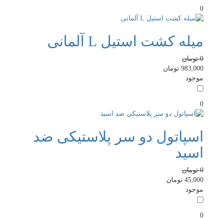
0
میله کشت استیل L آلمانی
0
تومان
983,000
تومان
موجود
0
اسپاتول دو سر پلاستیکی ضد
اسید
0
تومان
45,000
تومان
موجود
0