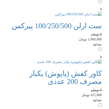
0
ست ارلن 100/250/500 پیرکس
0
تومان
1,069,000
تومان
موجود
0
کاور کفش (پاپوش) یکبار
مصرف 200 عددی
0
تومان
415,000
تومان
موجود