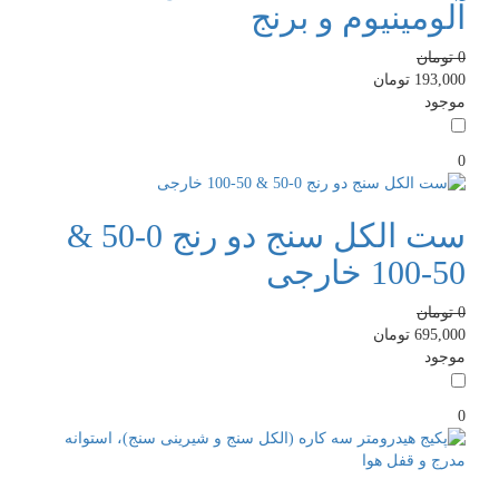
آلومینیوم و برنج
0
تومان
193,000
تومان
موجود
0
ست الکل سنج دو رنج 0-50 &
50-100 خارجی
0
تومان
695,000
تومان
موجود
0