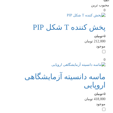
الفبا
محبوب ترین
0
پخش کننده T شکل PIP
0
تومان
212,000
تومان
موجود
0
ماسه دانسیته آزمایشگاهی
اروپایی
0
تومان
418,000
تومان
موجود