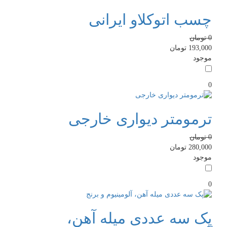
چسب اتوکلاو ایرانی
0
تومان
193,000
تومان
موجود
0
ترمومتر دیواری خارجی
0
تومان
280,000
تومان
موجود
0
پک سه عددی میله آهن،