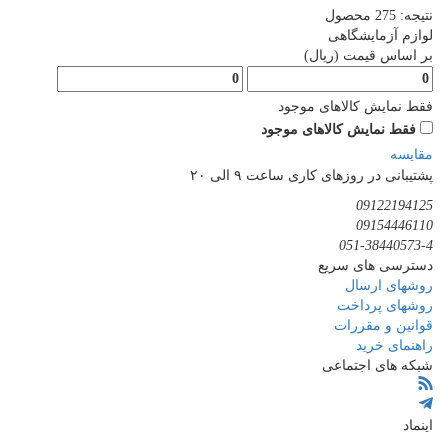
نتیجه:
275
محصول
لوازم آزمایشگاهی
12
...
3
2
1
بر اساس قیمت (ریال)
فقط نمایش کالاهای موجود
فقط نمایش کالاهای موجود
مقایسه
پشتیبانی در روزهای کاری ساعت ۹ الی ۲۰
09122194125
09154446110
051-38440573-4
دسترسی های سریع
روشهای ارسال
روشهای پرداخت
قوانین و مقررات
راهنمای خرید
شبکه های اجتماعی
اینماد