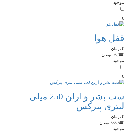
موجود
0
قفل هوا
0
تومان
95,000
تومان
موجود
0
ست بشر و ارلن 250 میلی
لیتری پیرکس
0
تومان
565,500
تومان
موجود