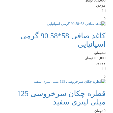
869,000
تومان
موجود
0
کاغذ صافی 58*58 90 گرمی
اسپانیایی
0
تومان
105,000
تومان
موجود
0
قطره چکان سرخروسی 125
میلی لیتری سفید
0
تومان