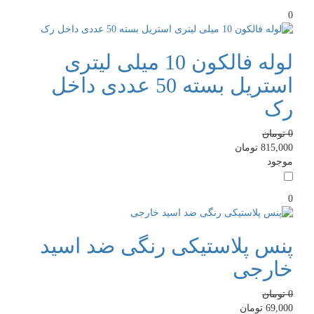
0
لوله فالکون 10 میلی لیتری
استریل بسته 50 عددی داخل
رک
0
تومان
815,000
تومان
موجود
0
پنس پلاستیکی رنگی ضد اسید
خارجی
0
تومان
69,000
تومان