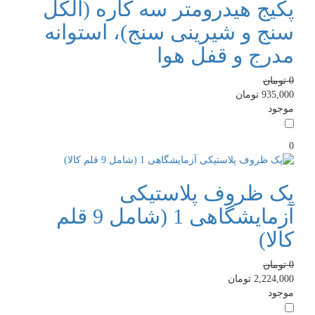
پکیج هیدرومتر سه کاره (الکل
سنج و شیرینی سنج)، استوانه
مدرج و قفل هوا
0
تومان
935,000
تومان
موجود
0
پک ظروف پلاستیکی
آزمایشگاهی 1 (شامل 9 قلم
کالا)
0
تومان
2,224,000
تومان
موجود