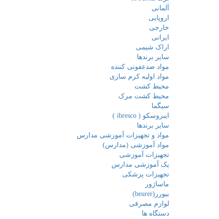
آلمانی
اروپایی
خارجی
ایرانی
اراک شیمی
سایر برندها
مواد ضدعفونی کننده
مواد اولیه کرم سازی
محیط کشت
محیط کشت مرک
سیگما
ایبروسکو ( ibresco )
سایر برندها
مواد و تجهیزات آموزشی مدارس
مواد آموزشی (مدارس)
تجهیزات آموزشی
پک آموزشی مدارس
تجهیزات پزشکی
ماساژور
بیورر(beurer)
لوازم مصرفی
دستگاه ها