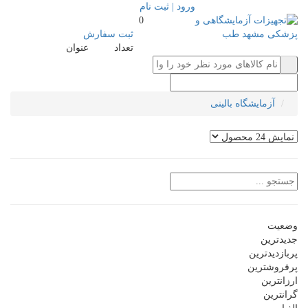
ورود | ثبت نام
0
ثبت سفارش
تعداد
عنوان
آزمایشگاه بالینی
وضعیت
جدیدترین
پربازدیدترین
پرفروشترین
ارزانترین
گرانترین