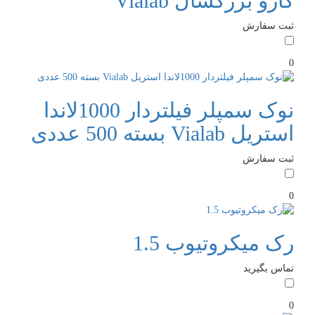
گارو بزرگسال Vialab
ثبت سفارش
0
نوک سمپلر فیلتردار 1000لاندا
استریل Vialab بسته 500 عددی
ثبت سفارش
0
رک میکروتیوب 1.5
تماس بگیرید
0