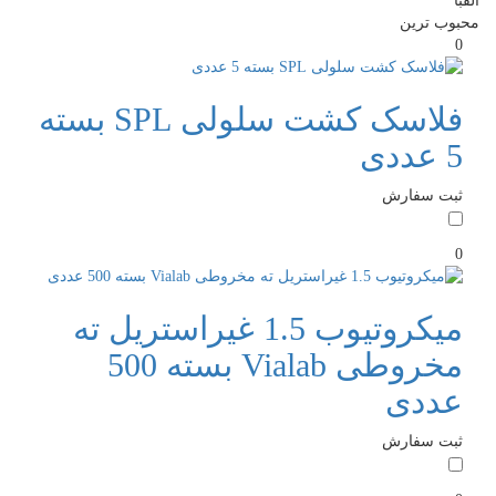
الفبا
محبوب ترین
0
فلاسک کشت سلولی SPL بسته
5 عددی
ثبت سفارش
0
میکروتیوب 1.5 غیراستریل ته
مخروطی Vialab بسته 500
عددی
ثبت سفارش