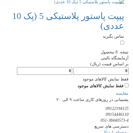
پیپت پاستور پلاستیکی 5 (پک 10
عددی)
تماس بگیرید
نتیجه:
8
محصول
آزمایشگاه بالینی
بر اساس قیمت (ریال)
فقط نمایش کالاهای موجود
فقط نمایش کالاهای موجود
مقایسه
پشتیبانی در روزهای کاری ساعت ۹ الی ۲۰
09122194125
09154446110
051-38440573-4
دسترسی های سریع
روشهای ارسال