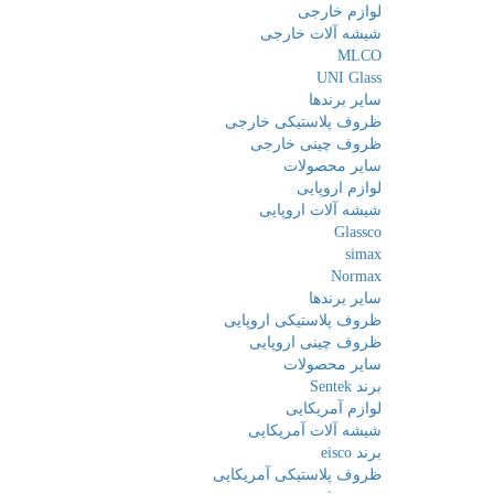
لوازم خارجی
شیشه آلات خارجی
MLCO
UNI Glass
سایر برندها
ظروف پلاستیکی خارجی
ظروف چینی خارجی
سایر محصولات
لوازم اروپایی
شیشه آلات اروپایی
Glassco
simax
Normax
سایر برندها
ظروف پلاستیکی اروپایی
ظروف چینی اروپایی
سایر محصولات
برند Sentek
لوازم آمریکایی
شیشه آلات آمریکایی
برند eisco
ظروف پلاستیکی آمریکایی