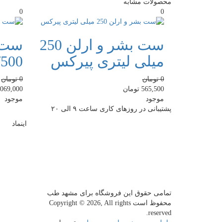
محصولات مشابه
0
0
ست بشر و ارلن 250
ست 
میلی لیتری پیرکس
50/500
0
تومان
0
تومان
565,500
تومان
,069,000
موجود
موجود
پشتیبانی در روزهای کاری ساعت ۹ الی ۲۰
اینماد
تمامی حقوق این فروشگاه برای مشهد طب
محفوظ است
Copyright © 2026, All rights
reserved.