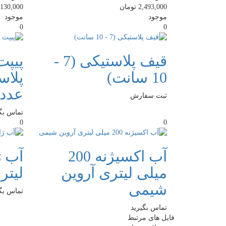
2,493,000
تومان
,130,000
موجود
موجود
0
0
قیف پلاستیکی (7 -
پیپت
10 سانت)
عدد
ثبت سفارش
تماس بگی
0
0
آب اکسیژنه 200
میلی لیتری آروین
لیتر
شیمی
تماس بگی
تماس بگیرید
فایل های مرتبط