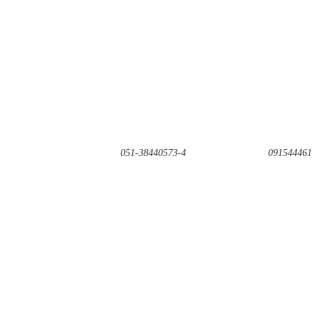
051-38440573-4
091544461