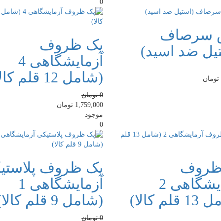
0
 سرصاف
پک ظروف
یل ضد اسید)
آزمایشگاهی 4
(شامل 12 قلم کالا)
تومان
0
تومان
1,759,000
تومان
موجود
0
ظروف
پک ظروف پلاستی
آزمایشگاهی 2
آزمایشگاهی 1
لم کالا)
(شامل 9 قلم کالا)
0
تومان