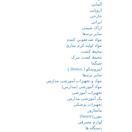
آلمانی
اروپایی
خارجی
ایرانی
اراک شیمی
سایر برندها
مواد ضدعفونی کننده
مواد اولیه کرم سازی
محیط کشت
محیط کشت مرک
سیگما
ایبروسکو ( ibresco )
سایر برندها
مواد و تجهیزات آموزشی مدارس
مواد آموزشی (مدارس)
تجهیزات آموزشی
پک آموزشی مدارس
تجهیزات پزشکی
ماساژور
بیورر(beurer)
لوازم مصرفی
دستگاه ها