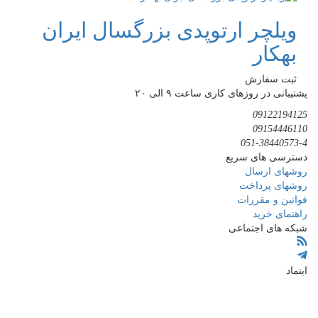
ویلچر ارتوپدی بزرگسال ایران
بهکار
ثبت سفارش
پشتیبانی در روزهای کاری ساعت ۹ الی ۲۰
09122194125
09154446110
051-38440573-4
دسترسی های سریع
روشهای ارسال
روشهای پرداخت
قوانین و مقررات
راهنمای خرید
شبکه های اجتماعی
اینماد