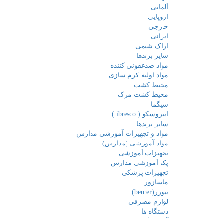
آلمانی
اروپایی
خارجی
ایرانی
اراک شیمی
سایر برندها
مواد ضدعفونی کننده
مواد اولیه کرم سازی
محیط کشت
محیط کشت مرک
سیگما
ایبروسکو ( ibresco )
سایر برندها
مواد و تجهیزات آموزشی مدارس
مواد آموزشی (مدارس)
تجهیزات آموزشی
پک آموزشی مدارس
تجهیزات پزشکی
ماساژور
بیورر(beurer)
لوازم مصرفی
دستگاه ها