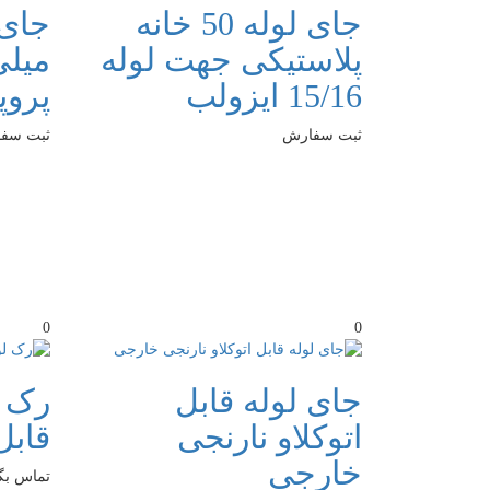
جای لوله 50 خانه
پلاستیکی جهت لوله
15/16 ایزولب
پروپ
ثبت سفارش
ثبت سف
0
0
جای لوله قابل
رک ل
اتوکلاو نارنجی
قابل
خارجی
تماس بگی