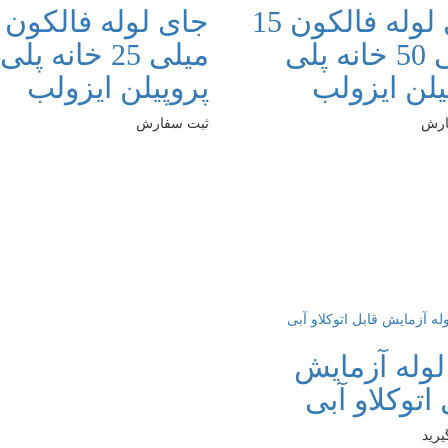
جای لوله فالکون 15
میلی 50 خانه پلی
میلی 25 خانه پلی
یلن ایزولب
پروپیلن ایزولب
ارش
ثبت سفارش
وله آزمایش
 اتوکلاو آبی
رید