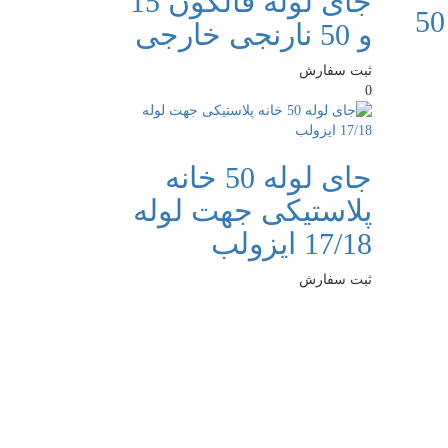
جای لوله فالکون 15
جای لوله فالکون 50
و 50 نارنجی خارجی
ثبت سفارش
0
جای لوله 50 خانه
پلاستیکی جهت لوله
17/18 ایزولب
ثبت سفارش