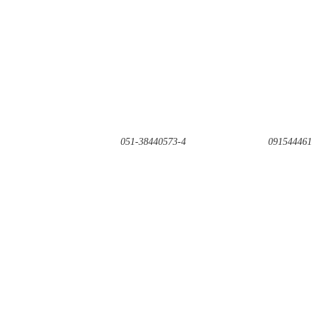
051-38440573-4
091544461