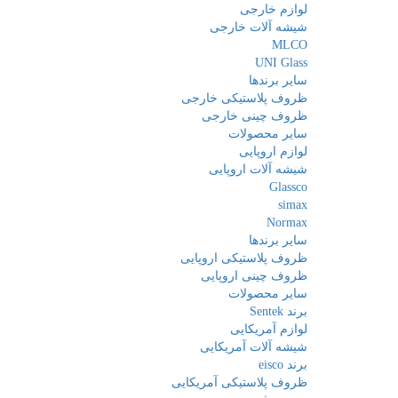
لوازم خارجی
شیشه آلات خارجی
MLCO
UNI Glass
سایر برندها
ظروف پلاستیکی خارجی
ظروف چینی خارجی
سایر محصولات
لوازم اروپایی
شیشه آلات اروپایی
Glassco
simax
Normax
سایر برندها
ظروف پلاستیکی اروپایی
ظروف چینی اروپایی
سایر محصولات
برند Sentek
لوازم آمریکایی
شیشه آلات آمریکایی
برند eisco
ظروف پلاستیکی آمریکایی