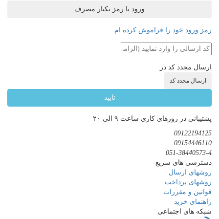
ورود با رمز یکبار مصرف
رمز ورود خود را فراموش کرده ام
ارسال مجدد کد در
ارسال مجدد کد
تایید
پشتیبانی در روزهای کاری ساعت ۹ الی ۲۰
09122194125
09154446110
051-38440573-4
دسترسی های سریع
روشهای ارسال
روشهای پرداخت
قوانین و مقررات
راهنمای خرید
شبکه های اجتماعی